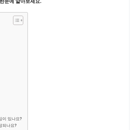
 한눈에 알아보세요.
징이 있나요?
결정되나요?