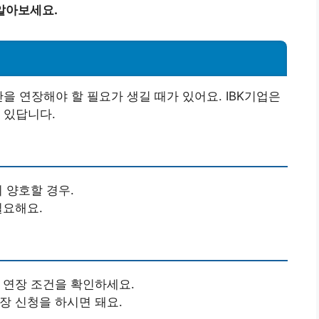
알아보세요.
을 연장해야 할 필요가 생길 때가 있어요. IBK기업은
 있답니다.
이 양호할 경우.
필요해요.
여 연장 조건을 확인하세요.
장 신청을 하시면 돼요.