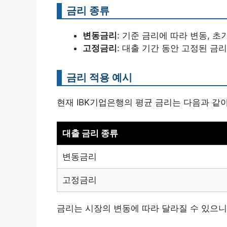
금리 종류
변동금리
: 기준 금리에 따라 변동, 초
고정금리
: 대출 기간 동안 고정된 금
금리 적용 예시
현재 IBK기업은행의 평균 금리는 다음과 같아
대출 금리 종류
변동금리
고정금리
금리는 시장의 변동에 따라 달라질 수 있으니