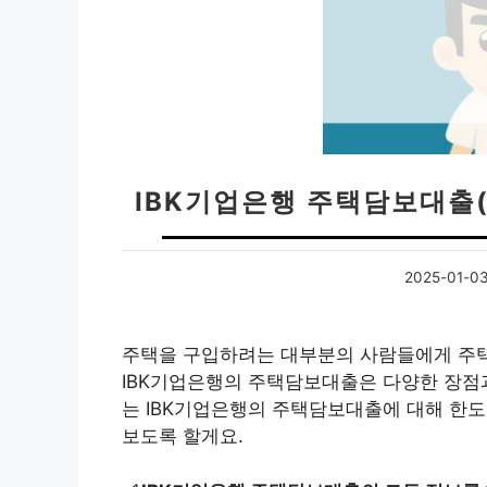
IBK기업은행 주택담보대출(
2025-01-0
주택을 구입하려는 대부분의 사람들에게 주택
IBK기업은행의 주택담보대출은 다양한 장점과
는 IBK기업은행의 주택담보대출에 대해 한도,
보도록 할게요.