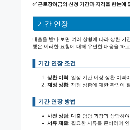
✅
근로장려금의 신청 기간과 자격을 한눈에 
기간 연장
대출을 받다 보면 여러 상황에 따라 상환 기간
행은 이러한 요청에 대해 유연한 대응을 하고
기간 연장 조건
상환 이력
: 일정 기간 이상 상환 이력
재정 상황
: 재정 상황에 대한 확인이 
기간 연장 방법
사전 상담
: 대출 담당 과장과 상담하
서류 제출
: 필요한 서류를 준비하여 연