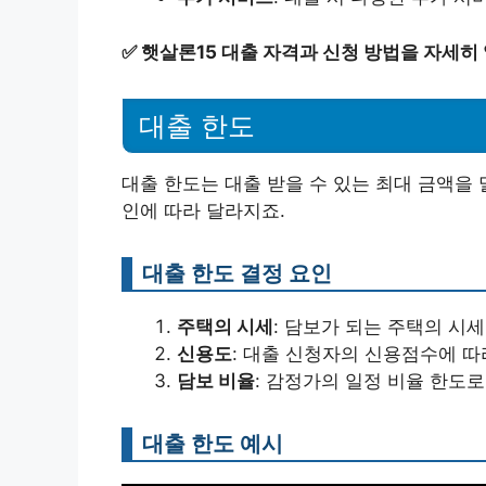
✅
햇살론15 대출 자격과 신청 방법을 자세히
대출 한도
대출 한도는 대출 받을 수 있는 최대 금액을 
인에 따라 달라지죠.
대출 한도 결정 요인
주택의 시세
: 담보가 되는 주택의 시
신용도
: 대출 신청자의 신용점수에 따
담보 비율
: 감정가의 일정 비율 한도로 
대출 한도 예시