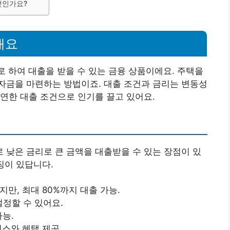
엇인가요?
개요
 하여 대출을 받을 수 있는 금융 상품이에요. 주택을
자금을 마련하는 방법이죠. 대출 조건과 금리는 변동성
연한 대출 조건으로 인기를 끌고 있어요.
낮은 금리로 큰 금액을 대출받을 수 있는 장점이 있
징이 있답니다.
지만, 최대 80%까지 대출 가능.
설정할 수 있어요.
가능.
비스와 혜택 제공.