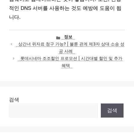
적인 DNS 서버를 사용하는 것도 예방에 도움이 됩
니다.
카
정보
테
상간녀 위자료 청구 가능? | 불륜 관계 제3자 상대 소송 성
고
공 사례
리
롯데시네마 조조할인 프로모션 | 시간대별 할인 및 추가
혜택
검색
검색