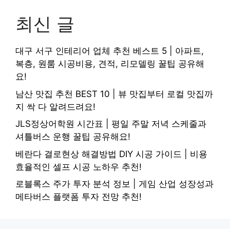
최신 글
대구 서구 인테리어 업체 추천 베스트 5 | 아파트,
복층, 원룸 시공비용, 견적, 리모델링 꿀팁 공유해
요!
남산 맛집 추천 BEST 10 | 뷰 맛집부터 로컬 맛집까
지 싹 다 알려드려요!
JLS정상어학원 시간표 | 평일 주말 저녁 스케줄과
셔틀버스 운행 꿀팁 공유해요!
베란다 결로현상 해결방법 DIY 시공 가이드 | 비용
효율적인 셀프 시공 노하우 추천!
로블록스 주가 투자 분석 정보 | 게임 산업 성장성과
메타버스 플랫폼 투자 전망 추천!