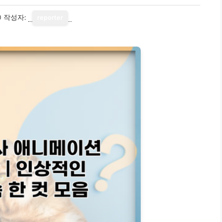
0
작성자:
reporter