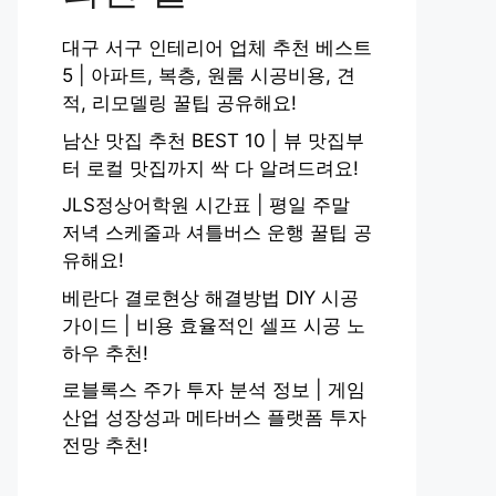
대구 서구 인테리어 업체 추천 베스트
5 | 아파트, 복층, 원룸 시공비용, 견
적, 리모델링 꿀팁 공유해요!
남산 맛집 추천 BEST 10 | 뷰 맛집부
터 로컬 맛집까지 싹 다 알려드려요!
JLS정상어학원 시간표 | 평일 주말
저녁 스케줄과 셔틀버스 운행 꿀팁 공
유해요!
베란다 결로현상 해결방법 DIY 시공
가이드 | 비용 효율적인 셀프 시공 노
하우 추천!
로블록스 주가 투자 분석 정보 | 게임
산업 성장성과 메타버스 플랫폼 투자
전망 추천!