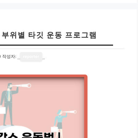
| 부위별 타깃 운동 프로그램
0
작성자:
reporter