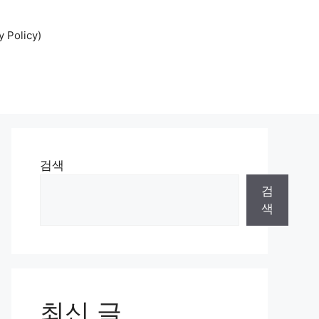
Policy)
검색
검
색
최신 글