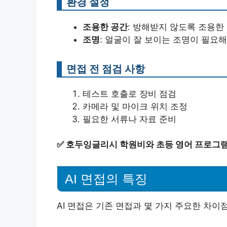
환경 설정
조용한 공간
: 방해받지 않도록 조용한
조명
: 얼굴이 잘 보이는 조명이 필요해
면접 전 점검 사항
테스트 호출로 장비 점검
카메라 및 마이크 위치 조정
필요한 서류나 자료 준비
✅
호두잉글리시 학원비와 초등 영어 프로그램
AI 면접의 특징
AI 면접은 기존 면접과 몇 가지 주요한 차이