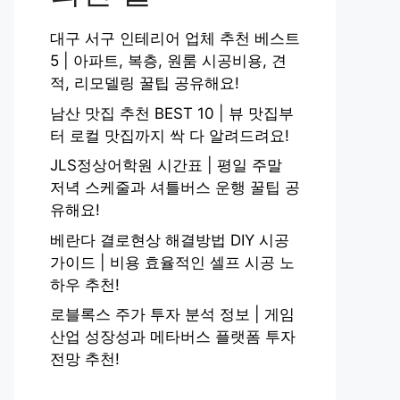
대구 서구 인테리어 업체 추천 베스트
5 | 아파트, 복층, 원룸 시공비용, 견
적, 리모델링 꿀팁 공유해요!
남산 맛집 추천 BEST 10 | 뷰 맛집부
터 로컬 맛집까지 싹 다 알려드려요!
JLS정상어학원 시간표 | 평일 주말
저녁 스케줄과 셔틀버스 운행 꿀팁 공
유해요!
베란다 결로현상 해결방법 DIY 시공
가이드 | 비용 효율적인 셀프 시공 노
하우 추천!
로블록스 주가 투자 분석 정보 | 게임
산업 성장성과 메타버스 플랫폼 투자
전망 추천!