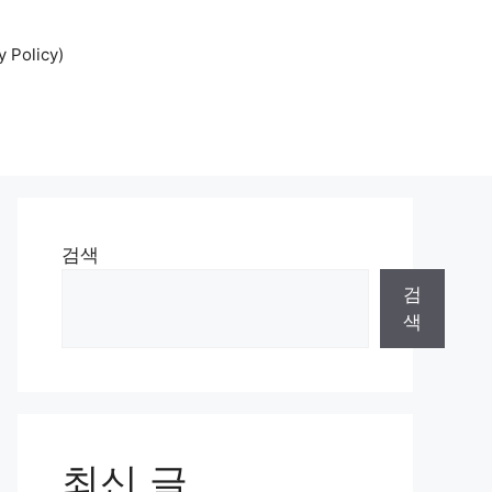
Policy)
검색
검
색
최신 글