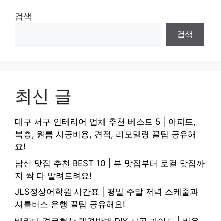
검색
검색
최신 글
대구 서구 인테리어 업체 추천 베스트 5 | 아파트,
복층, 원룸 시공비용, 견적, 리모델링 꿀팁 공유해
요!
남산 맛집 추천 BEST 10 | 뷰 맛집부터 로컬 맛집까
지 싹 다 알려드려요!
JLS정상어학원 시간표 | 평일 주말 저녁 스케줄과
셔틀버스 운행 꿀팁 공유해요!
베란다 결로현상 해결방법 DIY 시공 가이드 | 비용