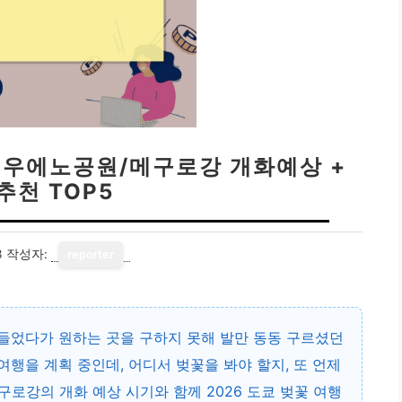
: 우에노공원/메구로강 개화예상 +
추천 TOP5
3
작성자:
reporter
어들었다가 원하는 곳을 구하지 못해 발만 동동 구르셨던
꽃 여행을 계획 중인데, 어디서 벚꽃을 봐야 할지, 또 언제
구로강의 개화 예상 시기와 함께
2026 도쿄 벚꽃 여행