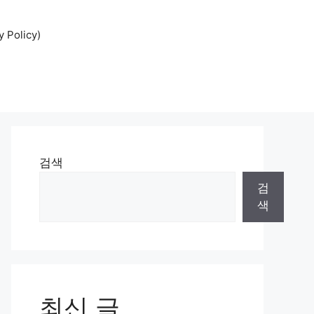
Policy)
검색
검
색
최신 글