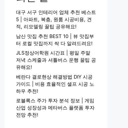
대구 서구 인테리어 업체 추천 베스트
5 | 아파트, 복층, 원룸 시공비용, 견
적, 리모델링 꿀팁 공유해요!
남산 맛집 추천 BEST 10 | 뷰 맛집부
터 로컬 맛집까지 싹 다 알려드려요!
JLS정상어학원 시간표 | 평일 주말
저녁 스케줄과 셔틀버스 운행 꿀팁 공
유해요!
베란다 결로현상 해결방법 DIY 시공
가이드 | 비용 효율적인 셀프 시공 노
하우 추천!
로블록스 주가 투자 분석 정보 | 게임
산업 성장성과 메타버스 플랫폼 투자
전망 추천!