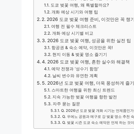
도쿄 벚꽃 여행, 왜 특별할까요?
개화 예상 시기와 여행 팁
2. 2026 도쿄 벚꽃 여행 준비, 이것만은 꼭 챙
여행 전 필수 체크리스트
개화 예상 시기별 비교
3. 2026 도쿄 벚꽃 여행, 성공을 위한 실전 팁
항공권 & 숙소 예약, 이것만은 꼭!
현지 이동 & 벚꽃 명소 즐기기
4. 2026 도쿄 벚꽃 여행, 흔한 실수와 해결책
예약 전쟁과 ‘성수기 함정’
날씨 변수와 유연한 계획
5. 2026년 도쿄 벚꽃 여행, 더욱 풍성하게 즐
스마트한 여행을 위한 최신 트렌드
지속 가능한 벚꽃 여행을 향한 발전
자주 묻는 질문
Q. 2026년 도쿄 벚꽃 개화 시기는 언제쯤인가
Q. 우에노 공원과 메구로 강 벚꽃 명소 추천
Q. 벚꽃 시즌 도쿄 숙소 예약은 언제 하는 것