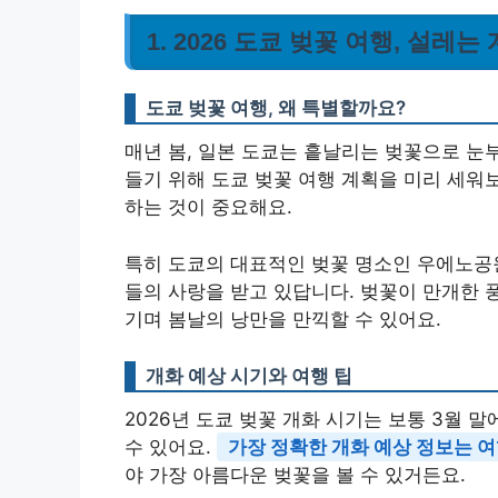
1. 2026 도쿄 벚꽃 여행, 설레
도쿄 벚꽃 여행, 왜 특별할까요?
매년 봄, 일본 도쿄는 흩날리는 벚꽃으로 눈부
들기 위해 도쿄 벚꽃 여행 계획을 미리 세워
하는 것이 중요해요.
특히 도쿄의 대표적인 벚꽃 명소인 우에노공
들의 사랑을 받고 있답니다. 벚꽃이 만개한 
기며 봄날의 낭만을 만끽할 수 있어요.
개화 예상 시기와 여행 팁
2026년 도쿄 벚꽃 개화 시기는 보통 3월 
수 있어요.
가장 정확한 개화 예상 정보는 
야 가장 아름다운 벚꽃을 볼 수 있거든요.