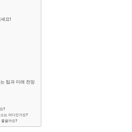
기세요!
기는 팁과 미래 전망
요?
 숙소는 어디인가요?
이 좋을까요?