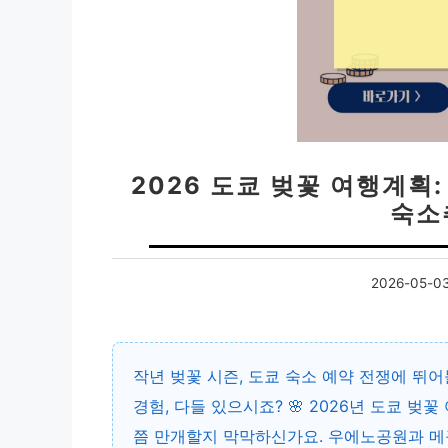
2026 도쿄 벚꽃 여행계획
숙소
2026-05-0
작년 벚꽃 시즌, 도쿄 숙소 예약 전쟁에 뛰
경험, 다들 있으시죠? 🌸 2026년 도쿄 벚
쯤 만개할지 막막하신가요. 우에노공원과 메