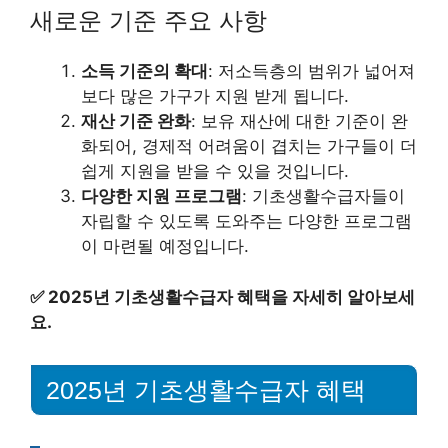
새로운 기준 주요 사항
소득 기준의 확대
: 저소득층의 범위가 넓어져
보다 많은 가구가 지원 받게 됩니다.
재산 기준 완화
: 보유 재산에 대한 기준이 완
화되어, 경제적 어려움이 겹치는 가구들이 더
쉽게 지원을 받을 수 있을 것입니다.
다양한 지원 프로그램
: 기초생활수급자들이
자립할 수 있도록 도와주는 다양한 프로그램
이 마련될 예정입니다.
✅
2025년 기초생활수급자 혜택을 자세히 알아보세
요.
2025년 기초생활수급자 혜택