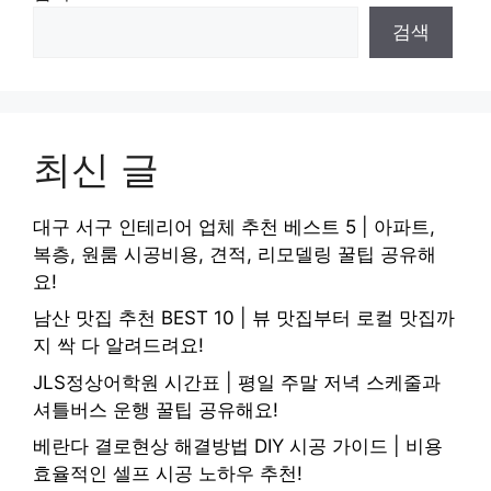
검색
최신 글
대구 서구 인테리어 업체 추천 베스트 5 | 아파트,
복층, 원룸 시공비용, 견적, 리모델링 꿀팁 공유해
요!
남산 맛집 추천 BEST 10 | 뷰 맛집부터 로컬 맛집까
지 싹 다 알려드려요!
JLS정상어학원 시간표 | 평일 주말 저녁 스케줄과
셔틀버스 운행 꿀팁 공유해요!
베란다 결로현상 해결방법 DIY 시공 가이드 | 비용
효율적인 셀프 시공 노하우 추천!