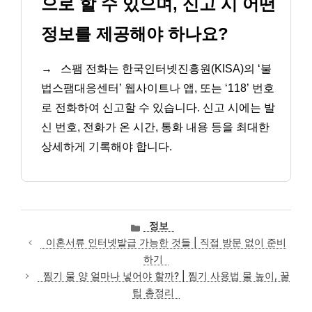
으로 할 수 있으며, 신고 시 어떤
정보를 제공해야 하나요?
→
스팸 전화는 한국인터넷진흥원(KISA)의 ‘불
법스팸대응센터’ 웹사이트나 앱, 또는 ‘118’ 번호
로 전화하여 신고할 수 있습니다. 신고 시에는 발
신 번호, 전화가 온 시간, 통화 내용 등을 최대한
상세하게 기록해야 합니다.
카
정보
테
이혼서류 인터넷발급 가능한 것들 | 직접 방문 없이 준비
고
하기
리
찜기 물 양 얼마나 넣어야 할까? | 찜기 사용법 물 높이, 꿀
팁 총정리