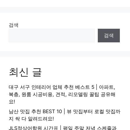
검색
검색
최신 글
대구 서구 인테리어 업체 추천 베스트 5 | 아파트,
복층, 원룸 시공비용, 견적, 리모델링 꿀팁 공유해
요!
남산 맛집 추천 BEST 10 | 뷰 맛집부터 로컬 맛집까
지 싹 다 알려드려요!
JLS정상어학원 시간표 | 평일 주말 저녁 스케줄과