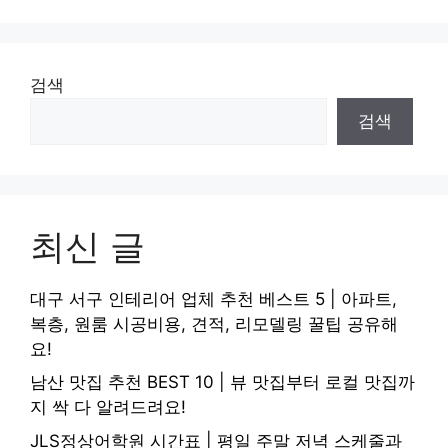
검색
검색
최신 글
대구 서구 인테리어 업체 추천 베스트 5 | 아파트,
복층, 원룸 시공비용, 견적, 리모델링 꿀팁 공유해
요!
남산 맛집 추천 BEST 10 | 뷰 맛집부터 로컬 맛집까
지 싹 다 알려드려요!
JLS정상어학원 시간표 | 평일 주말 저녁 스케줄과