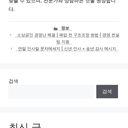
낮출 수 있으며, 전문가와 상담하는 것을 권장합니
다.
카
정보
테
소상공인 경영난 해결 | 폐업 전 구조조정 방법 | 경영 컨설
고
팅 지원
리
연말 인사말 문자메세지 | 신년 인사 + 송년 감사 메시지
검색
검색
최신 글