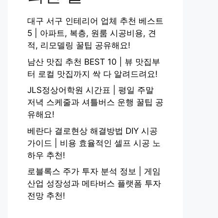
대구 서구 인테리어 업체 추천 베스트
5 | 아파트, 복층, 원룸 시공비용, 견
적, 리모델링 꿀팁 공유해요!
남산 맛집 추천 BEST 10 | 뷰 맛집부
터 로컬 맛집까지 싹 다 알려드려요!
JLS정상어학원 시간표 | 평일 주말
저녁 스케줄과 셔틀버스 운행 꿀팁 공
유해요!
베란다 결로현상 해결방법 DIY 시공
가이드 | 비용 효율적인 셀프 시공 노
하우 추천!
로블록스 주가 투자 분석 정보 | 게임
산업 성장성과 메타버스 플랫폼 투자
전망 추천!