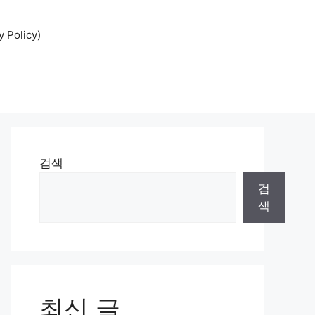
Policy)
검색
검
색
최신 글