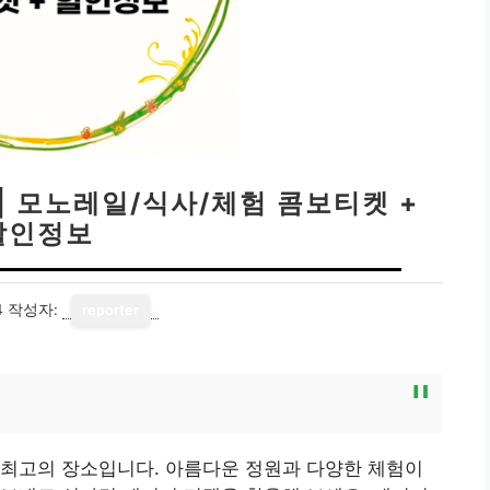
| 모노레일/식사/체험 콤보티켓 +
할인정보
4
작성자:
reporter
 최고의 장소입니다. 아름다운 정원과 다양한 체험이