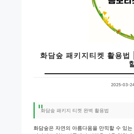
화담숲 패키지티켓 활용법 
2025-03-2
화담숲 패키지 티켓 완벽 활용법
화담숲은 자연의 아름다움을 만끽할 수 있는