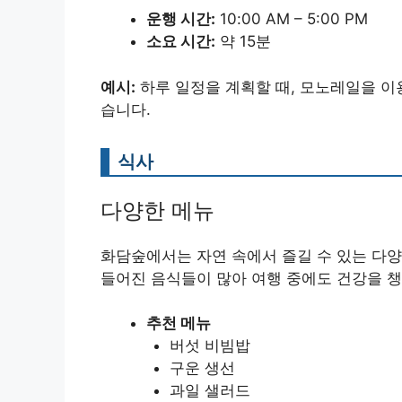
운행 시간:
10:00 AM – 5:00 PM
소요 시간:
약 15분
예시:
하루 일정을 계획할 때, 모노레일을 이
습니다.
식사
다양한 메뉴
화담숲에서는 자연 속에서 즐길 수 있는 다양
들어진 음식들이 많아 여행 중에도 건강을 챙
추천 메뉴
버섯 비빔밥
구운 생선
과일 샐러드