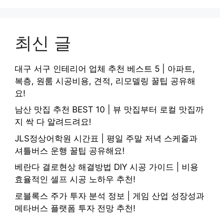
최신 글
대구 서구 인테리어 업체 추천 베스트 5 | 아파트,
복층, 원룸 시공비용, 견적, 리모델링 꿀팁 공유해
요!
남산 맛집 추천 BEST 10 | 뷰 맛집부터 로컬 맛집까
지 싹 다 알려드려요!
JLS정상어학원 시간표 | 평일 주말 저녁 스케줄과
셔틀버스 운행 꿀팁 공유해요!
베란다 결로현상 해결방법 DIY 시공 가이드 | 비용
효율적인 셀프 시공 노하우 추천!
로블록스 주가 투자 분석 정보 | 게임 산업 성장성과
메타버스 플랫폼 투자 전망 추천!