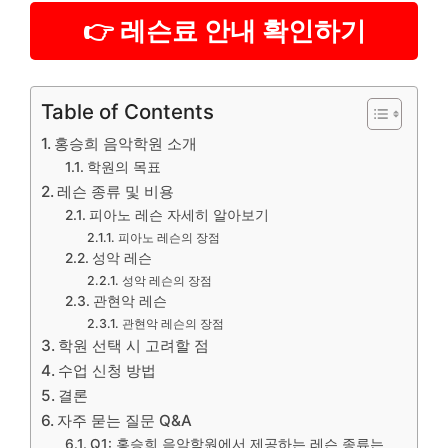
👉 레슨료 안내 확인하기
Table of Contents
홍승희 음악학원 소개
학원의 목표
레슨 종류 및 비용
피아노 레슨 자세히 알아보기
피아노 레슨의 장점
성악 레슨
성악 레슨의 장점
관현악 레슨
관현악 레슨의 장점
학원 선택 시 고려할 점
수업 신청 방법
결론
자주 묻는 질문 Q&A
Q1: 홍승희 음악학원에서 제공하는 레슨 종류는