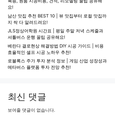
복층, 원룸 시공비용, 견적, 리모델링 꿀팁 공유해
요!
남산 맛집 추천 BEST 10 | 뷰 맛집부터 로컬 맛집까
지 싹 다 알려드려요!
JLS정상어학원 시간표 | 평일 주말 저녁 스케줄과
셔틀버스 운행 꿀팁 공유해요!
베란다 결로현상 해결방법 DIY 시공 가이드 | 비용
효율적인 셀프 시공 노하우 추천!
로블록스 주가 투자 분석 정보 | 게임 산업 성장성과
메타버스 플랫폼 투자 전망 추천!
최신 댓글
보여줄 댓글이 없습니다.