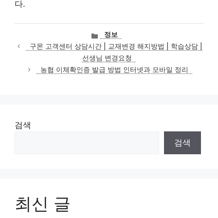
다.
카
정보
테
구몬 고객센터 상담시간 | 교재변경 해지방법 | 학습상담 |
고
선생님 변경요청
리
농협 이체확인증 발급 방법 인터넷과 모바일 정리
검색
검색
최신 글