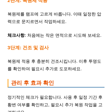
2단계: 복원제 적용
복원제를 램프에 고르게 바릅니다. 이때 일정한 압
력으로 문지르면서 작업하세요.
체크사항:
처음에는 작은 면적으로 시도해 보세요.
3단계: 건조 및 검사
복원제 적용 후 충분히 건조시킵니다. 이후 투명도
를 확인하여 필요시 추가로 도포하세요.
관리 후 효과 확인
정기적인 체크가 필요합니다. 사용 후 일정 기간 후
황변 여부를 확인하고, 필요시 추가 복원 작업을 고