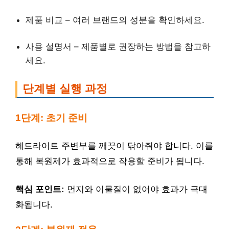
제품 비교 – 여러 브랜드의 성분을 확인하세요.
사용 설명서 – 제품별로 권장하는 방법을 참고하
세요.
단계별 실행 과정
1단계: 초기 준비
헤드라이트 주변부를 깨끗이 닦아줘야 합니다. 이를
통해 복원제가 효과적으로 작용할 준비가 됩니다.
핵심 포인트:
먼지와 이물질이 없어야 효과가 극대
화됩니다.