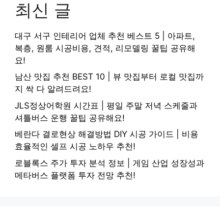
최신 글
대구 서구 인테리어 업체 추천 베스트 5 | 아파트,
복층, 원룸 시공비용, 견적, 리모델링 꿀팁 공유해
요!
남산 맛집 추천 BEST 10 | 뷰 맛집부터 로컬 맛집까
지 싹 다 알려드려요!
JLS정상어학원 시간표 | 평일 주말 저녁 스케줄과
셔틀버스 운행 꿀팁 공유해요!
베란다 결로현상 해결방법 DIY 시공 가이드 | 비용
효율적인 셀프 시공 노하우 추천!
로블록스 주가 투자 분석 정보 | 게임 산업 성장성과
메타버스 플랫폼 투자 전망 추천!