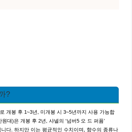
까?
개봉 후 1~3년, 미개봉 시 3~5년까지 사용 가능합
0만원대)은 개봉 후 2년, 샤넬의 ‘넘버5 오 드 퍼퓸’
 권장됩니다. 하지만 이는 평균적인 수치이며, 향수의 종류나