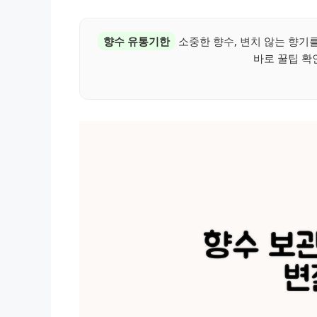
향수 유통기한
소중한 향수, 변치 않는 향기를
바로 꿀팁 확