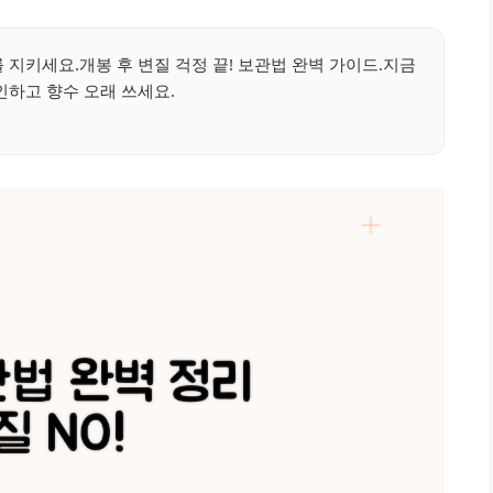
 지키세요.개봉 후 변질 걱정 끝! 보관법 완벽 가이드.지금
인하고 향수 오래 쓰세요.