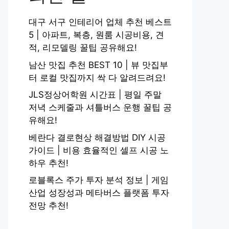
대구 서구 인테리어 업체 추천 베스트
5 | 아파트, 복층, 원룸 시공비용, 견
적, 리모델링 꿀팁 공유해요!
남산 맛집 추천 BEST 10 | 뷰 맛집부
터 로컬 맛집까지 싹 다 알려드려요!
JLS정상어학원 시간표 | 평일 주말
저녁 스케줄과 셔틀버스 운행 꿀팁 공
유해요!
베란다 결로현상 해결방법 DIY 시공
가이드 | 비용 효율적인 셀프 시공 노
하우 추천!
로블록스 주가 투자 분석 정보 | 게임
산업 성장성과 메타버스 플랫폼 투자
전망 추천!