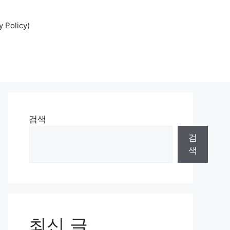
Policy)
검색
검
색
최신 글