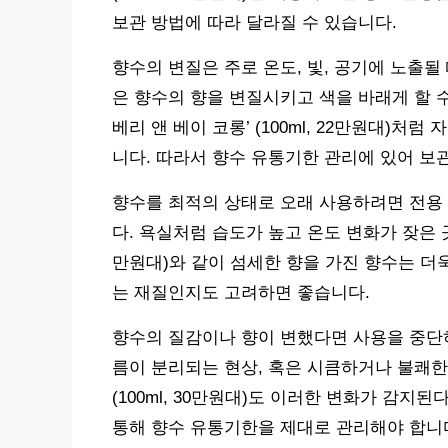
보관 방법에 따라 달라질 수 있습니다.
향수의 변질은 주로 온도, 빛, 공기에 노출될
은 향수의 향을 변질시키고 색을 바래게 할 수
베리 앤 베이 코롱’ (100ml, 22만원대)처
니다. 따라서 향수 유통기한 관리에 있어 보
향수를 최적의 상태로 오래 사용하려면 전용
다. 욕실처럼 습도가 높고 온도 변화가 잦은 곳은
만원대)와 같이 섬세한 향을 가진 향수는 더
는 재질인지도 고려하면 좋습니다.
향수의 질감이나 향이 변했다면 사용을 중단하
름이 분리되는 현상, 혹은 시큼하거나 불쾌한 
(100ml, 30만원대)도 이러한 변화가 감
통해 향수 유통기한을 제대로 관리해야 합니