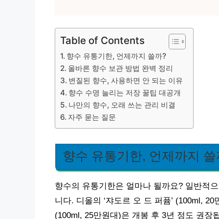
Table of Contents
향수 유통기한, 언제까지 쓸까?
올바른 향수 보관 방법 완벽 정리
변질된 향수, 사용하면 안 되는 이유
향수 수명 늘리는 저장 꿀팁 대공개
나만의 향수, 오래 쓰는 관리 비결
자주 묻는 질문
향수 유통기한, 언제까지 쓸
향수의 유통기한은 얼마나 될까요? 일반적으로 
니다. 디올의 ‘쟈도르 오 드 퍼퓸’ (100ml, 2
(100ml, 25만원대)은 개봉 후 3년 정도