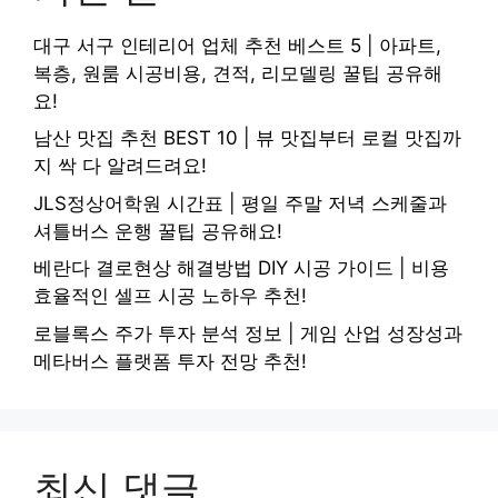
대구 서구 인테리어 업체 추천 베스트 5 | 아파트,
복층, 원룸 시공비용, 견적, 리모델링 꿀팁 공유해
요!
남산 맛집 추천 BEST 10 | 뷰 맛집부터 로컬 맛집까
지 싹 다 알려드려요!
JLS정상어학원 시간표 | 평일 주말 저녁 스케줄과
셔틀버스 운행 꿀팁 공유해요!
베란다 결로현상 해결방법 DIY 시공 가이드 | 비용
효율적인 셀프 시공 노하우 추천!
로블록스 주가 투자 분석 정보 | 게임 산업 성장성과
메타버스 플랫폼 투자 전망 추천!
최신 댓글