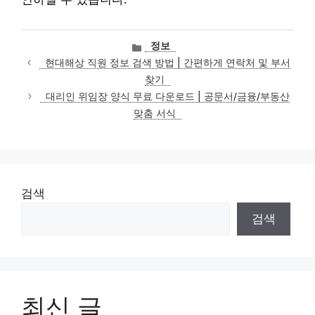
카
정보
테
현대해상 직원 정보 검색 방법 | 간편하게 연락처 및 부서
고
찾기
리
대리인 위임장 양식 무료 다운로드 | 공문서/금융/부동산
맞춤 서식
검색
검색
최신 글