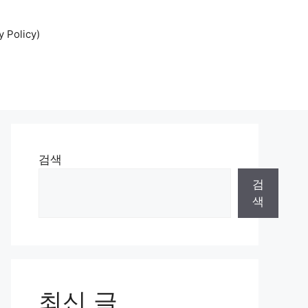
Policy)
검색
검
색
최신 글