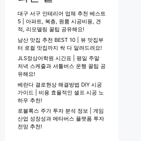
대구 서구 인테리어 업체 추천 베스트
5 | 아파트, 복층, 원룸 시공비용, 견
적, 리모델링 꿀팁 공유해요!
남산 맛집 추천 BEST 10 | 뷰 맛집부
터 로컬 맛집까지 싹 다 알려드려요!
JLS정상어학원 시간표 | 평일 주말
저녁 스케줄과 셔틀버스 운행 꿀팁 공
유해요!
베란다 결로현상 해결방법 DIY 시공
가이드 | 비용 효율적인 셀프 시공 노
하우 추천!
로블록스 주가 투자 분석 정보 | 게임
산업 성장성과 메타버스 플랫폼 투자
전망 추천!