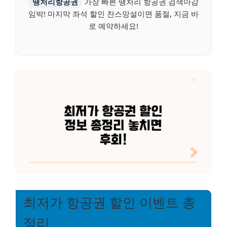
땡처리항공권
가장 빠른 땡처리 항공권 검색마감
임박! 마지막 좌석 할인 찬스망설이면 품절, 지금 바
로 예약하세요!
최저가 항공권 할인 이벤트 총
정리