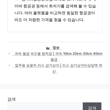
이버 항공권 등에서 최저가를 검색해 볼 수 있습
니다. 여러 플랫폼을 비교하면 동일한 항공권이
라도 더 저렴한 가격을 찾을 수 있습니다.
카
정보
테
과속 벌금 속도별 범칙금 | 과속 10km 20km 30km 40km
고
벌금
리
업무용 승용차 리스 감가상각 | 리스 감가상각비상당액 계
산
검색
검색