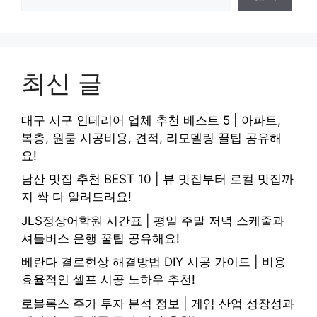
최신 글
대구 서구 인테리어 업체 추천 베스트 5 | 아파트,
복층, 원룸 시공비용, 견적, 리모델링 꿀팁 공유해
요!
남산 맛집 추천 BEST 10 | 뷰 맛집부터 로컬 맛집까
지 싹 다 알려드려요!
JLS정상어학원 시간표 | 평일 주말 저녁 스케줄과
셔틀버스 운행 꿀팁 공유해요!
베란다 결로현상 해결방법 DIY 시공 가이드 | 비용
효율적인 셀프 시공 노하우 추천!
로블록스 주가 투자 분석 정보 | 게임 산업 성장성과