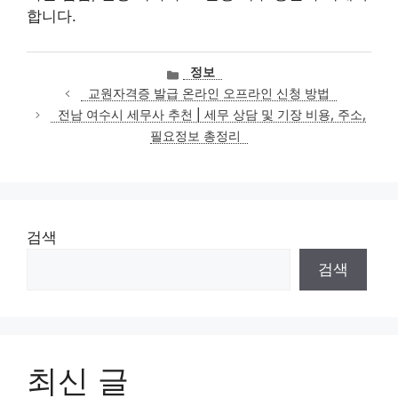
합니다.
카
정보
테
교원자격증 발급 온라인 오프라인 신청 방법
고
전남 여수시 세무사 추천 | 세무 상담 및 기장 비용, 주소,
리
필요정보 총정리
검색
검색
최신 글