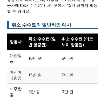
공사에 따라 수수료가 5만 원에서 15만 원까지 발생
할 수 있어요.
취소 수수료의 일반적인 예시
취소 수수료 (일
취소 수수료 (이코
항공사
반 항공권)
노미 항공권)
대한항
10만 원
5만 원
공
아시아
15만 원
7만 원
나항공
제주항
5만 원
3만 원
공