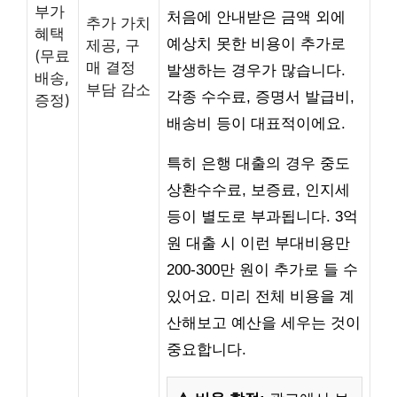
부가
처음에 안내받은 금액 외에
추가 가치
혜택
예상치 못한 비용이 추가로
제공, 구
(무료
매 결정
발생하는 경우가 많습니다.
배송,
부담 감소
각종 수수료, 증명서 발급비,
증정)
배송비 등이 대표적이에요.
특히 은행 대출의 경우 중도
상환수수료, 보증료, 인지세
등이 별도로 부과됩니다. 3억
원 대출 시 이런 부대비용만
200-300만 원이 추가로 들 수
있어요. 미리 전체 비용을 계
산해보고 예산을 세우는 것이
중요합니다.