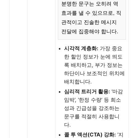
분명한 문구는 오히려 역
효과를 낼 수 있으므로, 직
관적이고 진솔한 메시지
전달에 집중해야 합니다.
시각적 계층화:
가장 중요
한 할인 정보가 눈에 띄도
록 배치하고, 부가 정보는
하단이나 보조적인 위치에
배치합니다.
심리적 트리거 활용:
‘마감
임박’, ‘한정 수량’ 등 희소
성과 긴급성을 강조하는
문구를 적절히 사용합니
다.
콜 투 액션(CTA) 강화:
‘지