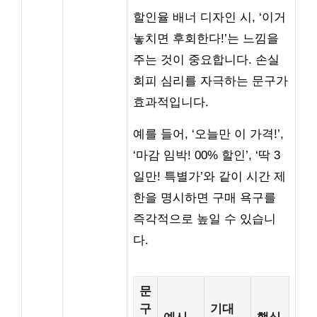
할인율 배너 디자인 시, ‘이거
놓치면 후회한다!’는 느낌을
주는 것이 중요합니다. 손실
회피 심리를 자극하는 문구가
효과적입니다.
예를 들어, ‘오늘만 이 가격!’,
‘마감 임박! 00% 할인’, ‘딱 3
일만! 특별가’와 같이 시간 제
한을 명시하면 구매 욕구를
즉각적으로 높일 수 있습니
다.
문
구
기대
예시
핵심