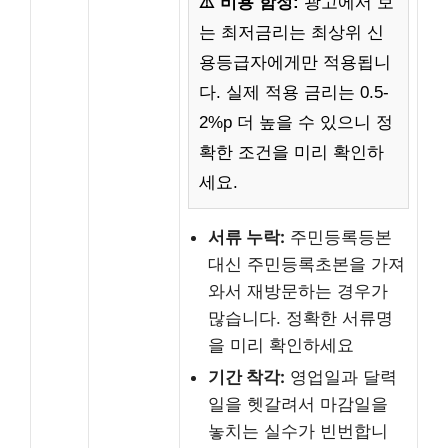
⚠️ 비용 함정:
광고에서 보
는 최저금리는 최상위 신
용등급자에게만 적용됩니
다. 실제 적용 금리는 0.5-
2%p 더 높을 수 있으니 정
확한 조건을 미리 확인하
세요.
서류 누락:
주민등록등본
대신 주민등록초본을 가져
와서 재방문하는 경우가
많습니다. 정확한 서류명
을 미리 확인하세요
기간 착각:
영업일과 달력
일을 헷갈려서 마감일을
놓치는 실수가 빈번합니