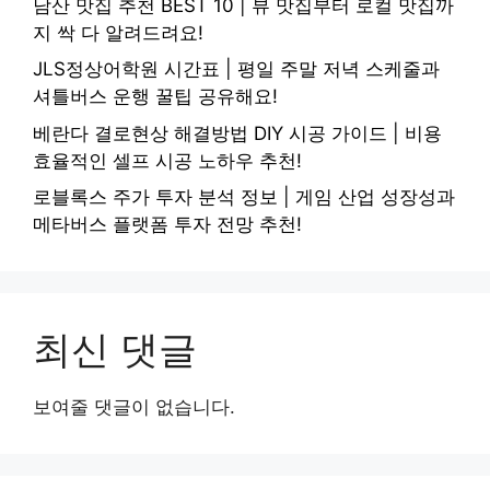
남산 맛집 추천 BEST 10 | 뷰 맛집부터 로컬 맛집까
지 싹 다 알려드려요!
JLS정상어학원 시간표 | 평일 주말 저녁 스케줄과
셔틀버스 운행 꿀팁 공유해요!
베란다 결로현상 해결방법 DIY 시공 가이드 | 비용
효율적인 셀프 시공 노하우 추천!
로블록스 주가 투자 분석 정보 | 게임 산업 성장성과
메타버스 플랫폼 투자 전망 추천!
최신 댓글
보여줄 댓글이 없습니다.