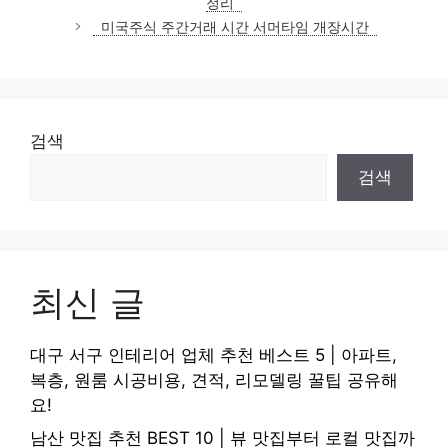
정리
리
미국주식 주간거래 시간 서머타임 개장시간
검색
검색
최신 글
대구 서구 인테리어 업체 추천 베스트 5 | 아파트,
복층, 원룸 시공비용, 견적, 리모델링 꿀팁 공유해
요!
남산 맛집 추천 BEST 10 | 뷰 맛집부터 로컬 맛집까