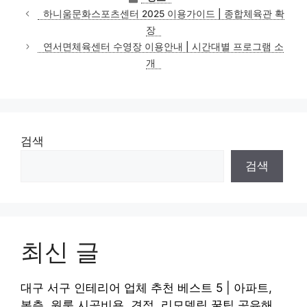
테
하니움문화스포츠센터 2025 이용가이드 | 종합체육관 확
고
장
리
연서면체육센터 수영장 이용안내 | 시간대별 프로그램 소
개
검색
검색
최신 글
대구 서구 인테리어 업체 추천 베스트 5 | 아파트,
복층, 원룸 시공비용, 견적, 리모델링 꿀팁 공유해