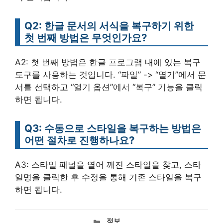
Q2: 한글 문서의 서식을 복구하기 위한
첫 번째 방법은 무엇인가요?
A2: 첫 번째 방법은 한글 프로그램 내에 있는 복구
도구를 사용하는 것입니다. “파일” -> “열기”에서 문
서를 선택하고 “열기 옵션”에서 “복구” 기능을 클릭
하면 됩니다.
Q3: 수동으로 스타일을 복구하는 방법은
어떤 절차로 진행하나요?
A3: 스타일 패널을 열어 깨진 스타일을 찾고, 스타
일명을 클릭한 후 수정을 통해 기존 스타일을 복구
하면 됩니다.
카
정보