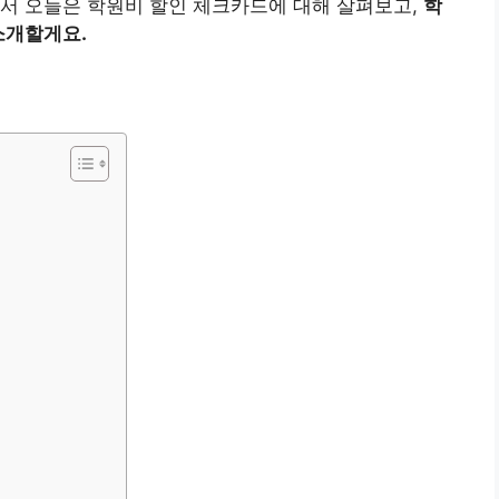
래서 오늘은 학원비 할인 체크카드에 대해 살펴보고,
학
소개할게요.