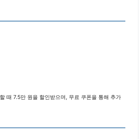
할 때 7.5만 원을 할인받으며, 무료 쿠폰을 통해 추가