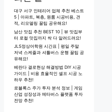
대구 서구 인테리어 업체 추천 베스트
5 | 아파트, 복층, 원룸 시공비용, 견
적, 리모델링 꿀팁 공유해요!
남산 맛집 추천 BEST 10 | 뷰 맛집부
터 로컬 맛집까지 싹 다 알려드려요!
JLS정상어학원 시간표 | 평일 주말
저녁 스케줄과 셔틀버스 운행 꿀팁 공
유해요!
베란다 결로현상 해결방법 DIY 시공
가이드 | 비용 효율적인 셀프 시공 노
하우 추천!
로블록스 주가 투자 분석 정보 | 게임
산업 성장성과 메타버스 플랫폼 투자
전망 추천!