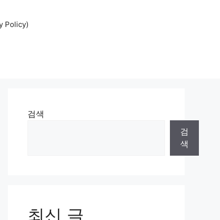
Policy)
검색
검
색
최신 글