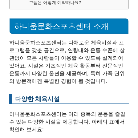
그램은 어떻게 예약하나요?
하니움문화스포츠센터 소개
하니움문화스포츠센터는 다채로운 체육시설과 프
로그램을 갖춘 공간으로, 연령대와 운동 수준에 상
관없이 모든 사람들이 이용할 수 있도록 설계되어
있어요. 시설은 기초적인 체육 활동부터 전문적인
운동까지 다양한 옵션을 제공하며, 특히 가족 단위
의 방문객에겐 특별한 경험이 될 것입니다.
다양한 체육시설
하니움문화스포츠센터는 여러 종목의 운동을 즐길
수 있는 다양한 시설을 제공합니다. 아래의 표에서
확인해 보세요: