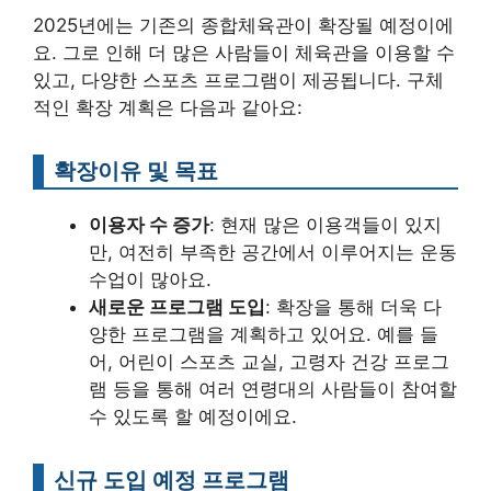
2025년에는 기존의 종합체육관이 확장될 예정이에
요. 그로 인해 더 많은 사람들이 체육관을 이용할 수
있고, 다양한 스포츠 프로그램이 제공됩니다. 구체
적인 확장 계획은 다음과 같아요:
확장이유 및 목표
이용자 수 증가
: 현재 많은 이용객들이 있지
만, 여전히 부족한 공간에서 이루어지는 운동
수업이 많아요.
새로운 프로그램 도입
: 확장을 통해 더욱 다
양한 프로그램을 계획하고 있어요. 예를 들
어, 어린이 스포츠 교실, 고령자 건강 프로그
램 등을 통해 여러 연령대의 사람들이 참여할
수 있도록 할 예정이에요.
신규 도입 예정 프로그램