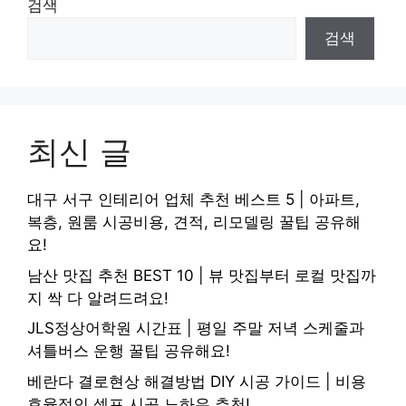
검색
검색
최신 글
대구 서구 인테리어 업체 추천 베스트 5 | 아파트,
복층, 원룸 시공비용, 견적, 리모델링 꿀팁 공유해
요!
남산 맛집 추천 BEST 10 | 뷰 맛집부터 로컬 맛집까
지 싹 다 알려드려요!
JLS정상어학원 시간표 | 평일 주말 저녁 스케줄과
셔틀버스 운행 꿀팁 공유해요!
베란다 결로현상 해결방법 DIY 시공 가이드 | 비용
효율적인 셀프 시공 노하우 추천!