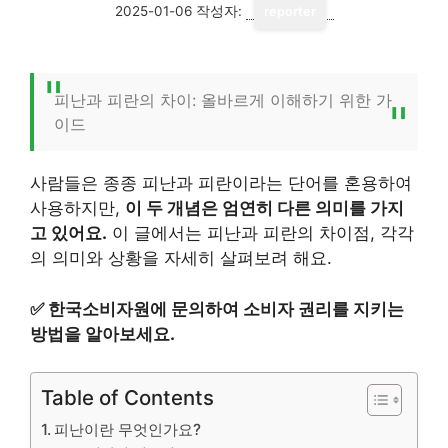
2025-01-06
작성자:
reporter
피난과 피란의 차이: 올바르게 이해하기 위한 가
이드
사람들은 종종 피난과 피란이라는 단어를 혼용하여
사용하지만,
이 두 개념은 엄연히 다른 의미를 가지
고 있어요.
이 글에서는 피난과 피란의 차이점, 각각
의 의미와 상황을 자세히 살펴보려 해요.
✅
한국소비자원에 문의하여 소비자 권리를 지키는
방법을 알아보세요.
Table of Contents
피난이란 무엇인가요?