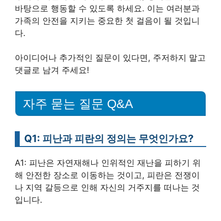
바탕으로 행동할 수 있도록 하세요. 이는 여러분과
가족의 안전을 지키는 중요한 첫 걸음이 될 것입니
다.
아이디어나 추가적인 질문이 있다면, 주저하지 말고
댓글로 남겨 주세요!
자주 묻는 질문 Q&A
Q1: 피난과 피란의 정의는 무엇인가요?
A1: 피난은 자연재해나 인위적인 재난을 피하기 위
해 안전한 장소로 이동하는 것이고, 피란은 전쟁이
나 지역 갈등으로 인해 자신의 거주지를 떠나는 것
입니다.