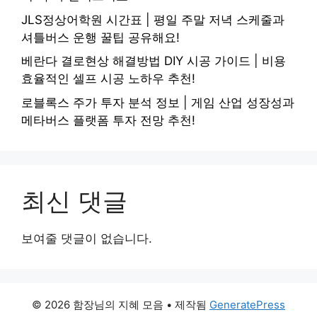
JLS정상어학원 시간표 | 평일 주말 저녁 스케줄과
셔틀버스 운행 꿀팁 공유해요!
베란다 결로현상 해결방법 DIY 시공 가이드 | 비용
효율적인 셀프 시공 노하우 추천!
로블록스 주가 투자 분석 정보 | 게임 산업 성장성과
메타버스 플랫폼 투자 전망 추천!
최신 댓글
보여줄 댓글이 없습니다.
© 2026 함장님의 지혜 모음
• 제작됨
GeneratePress