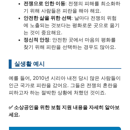
전쟁으로 인한 이동
: 전쟁의 피해를 최소화하
기 위해 사람들은 피란을 해야 해요.
안전한 삶을 위한 선택
: 날마다 전쟁의 위험
에 노출되는 것보다는 평화로운 곳으로 옮기
는 것이 중요해요.
정신적 안정
: 안전한 곳에서 마음의 평화를
찾기 위해 피란을 선택하는 경우도 많아요.
실생활 예시
예를 들어, 2010년 시리아 내전 당시 많은 사람들이
인근 국가로 피란을 갔어요. 그들은 전쟁의 혼란을
피하고자 하는 절박한 상황에 처했던 것이죠.
✅
소상공인을 위한 보험 지원 내용을 자세히 알아보
세요.