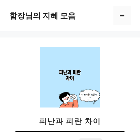
컨
텐
함장님의 지혜 모음
메
츠
로
뉴
건
너
뛰
기
피난과 피란 차이