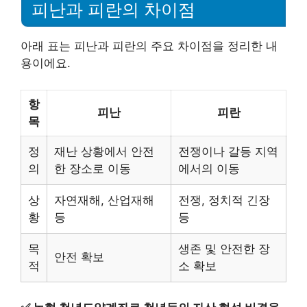
피난과 피란의 차이점
아래 표는 피난과 피란의 주요 차이점을 정리한 내
용이에요.
항
피난
피란
목
정
재난 상황에서 안전
전쟁이나 갈등 지역
의
한 장소로 이동
에서의 이동
상
자연재해, 산업재해
전쟁, 정치적 긴장
황
등
등
목
생존 및 안전한 장
안전 확보
적
소 확보