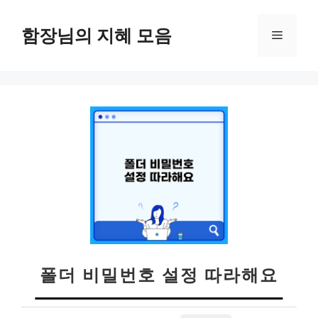
컨
텐
함장님의 지혜 모음
메
츠
로
뉴
건
너
뛰
기
폴더 비밀번호 설정 따라해요