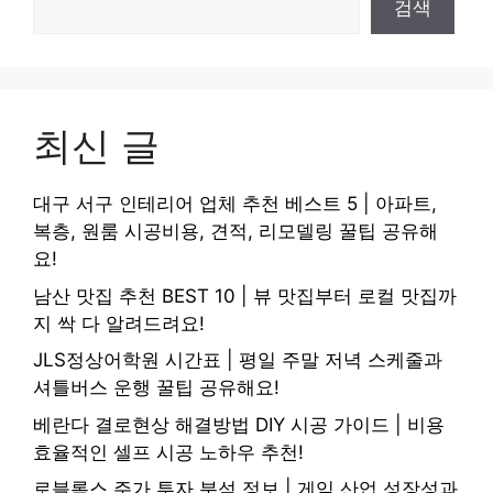
검색
최신 글
대구 서구 인테리어 업체 추천 베스트 5 | 아파트,
복층, 원룸 시공비용, 견적, 리모델링 꿀팁 공유해
요!
남산 맛집 추천 BEST 10 | 뷰 맛집부터 로컬 맛집까
지 싹 다 알려드려요!
JLS정상어학원 시간표 | 평일 주말 저녁 스케줄과
셔틀버스 운행 꿀팁 공유해요!
베란다 결로현상 해결방법 DIY 시공 가이드 | 비용
효율적인 셀프 시공 노하우 추천!
로블록스 주가 투자 분석 정보 | 게임 산업 성장성과