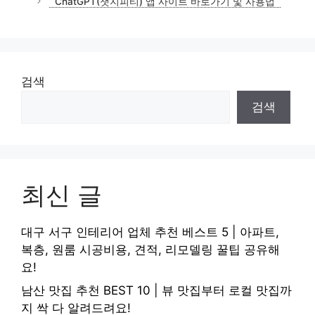
ChatGPT(챗지피티) 앱 사이트 바로가기 및 사용법
리
검색
검색
최신 글
대구 서구 인테리어 업체 추천 베스트 5 | 아파트,
복층, 원룸 시공비용, 견적, 리모델링 꿀팁 공유해
요!
남산 맛집 추천 BEST 10 | 뷰 맛집부터 로컬 맛집까
지 싹 다 알려드려요!