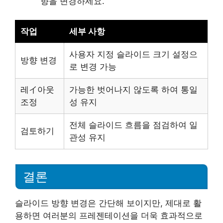
향을 변경하세요.
작업
세부 사항
사용자 지정 슬라이드 크기 설정으
방향 변경
로 변경 가능
레イ아웃
가능한 벗어나지 않도록 하여 통일
조정
성 유지
전체 슬라이드 흐름을 점검하여 일
검토하기
관성 유지
결론
슬라이드 방향 변경은 간단해 보이지만, 제대로 활
용하면 여러분의 프레젠테이션을 더욱 효과적으로