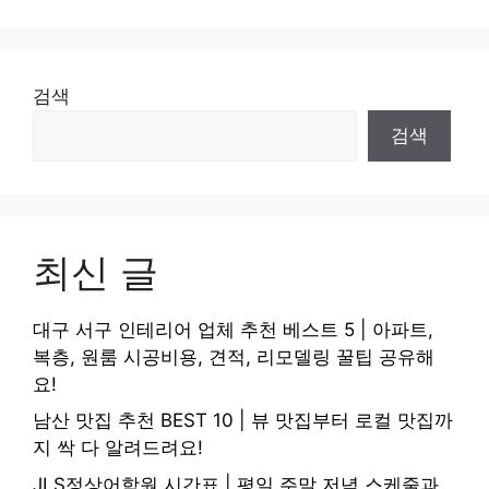
검색
검색
최신 글
대구 서구 인테리어 업체 추천 베스트 5 | 아파트,
복층, 원룸 시공비용, 견적, 리모델링 꿀팁 공유해
요!
남산 맛집 추천 BEST 10 | 뷰 맛집부터 로컬 맛집까
지 싹 다 알려드려요!
JLS정상어학원 시간표 | 평일 주말 저녁 스케줄과