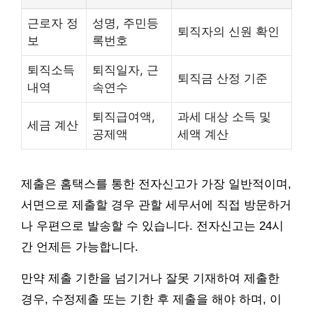
근로자 정
성명, 주민등
퇴직자의 신원 확인
보
록번호
퇴직소득
퇴직일자, 근
퇴직금 산정 기준
내역
속연수
퇴직급여액,
과세 대상 소득 및
세금 계산
공제액
세액 계산
제출은 홈택스를 통한 전자신고가 가장 일반적이며,
서면으로 제출할 경우 관할 세무서에 직접 방문하거
나 우편으로 발송할 수 있습니다. 전자신고는 24시
간 언제든 가능합니다.
만약 제출 기한을 넘기거나 잘못 기재하여 제출한
경우, 수정제출 또는 기한 후 제출을 해야 하며, 이