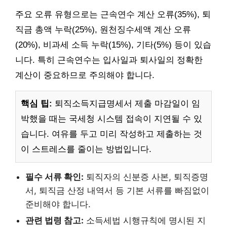
주요 오류 유형으로는 근속연수 계산 오류(35%), 퇴
직금 총액 누락(25%), 원천징수세액 계산 오류
(20%), 비과세 소득 누락(15%), 기타(5%) 등이 있습
니다. 특히 근속연수는 입사일과 퇴사일의 정확한
계산이 중요하므로 주의해야 합니다.
핵심 팁:
퇴직소득지급명세서 제출 마감일이 임
박했을 때는 국세청 시스템 접속이 지연될 수 있
습니다. 여유를 두고 미리 작성하고 제출하는 것
이 스트레스를 줄이는 방법입니다.
필수 서류 확인:
퇴직자의 신분증 사본, 퇴직증명
서, 퇴직금 산정 내역서 등 기본 서류를 빠짐없이
준비해야 합니다.
관련 법령 참고:
소득세법 시행규칙에 명시된 지