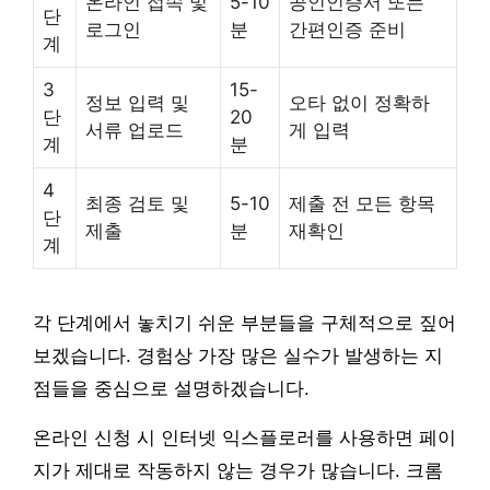
온라인 접속 및
5-10
공인인증서 또는
단
로그인
분
간편인증 준비
계
3
15-
정보 입력 및
오타 없이 정확하
단
20
서류 업로드
게 입력
계
분
4
최종 검토 및
5-10
제출 전 모든 항목
단
제출
분
재확인
계
각 단계에서 놓치기 쉬운 부분들을 구체적으로 짚어
보겠습니다. 경험상 가장 많은 실수가 발생하는 지
점들을 중심으로 설명하겠습니다.
온라인 신청 시 인터넷 익스플로러를 사용하면 페이
지가 제대로 작동하지 않는 경우가 많습니다. 크롬