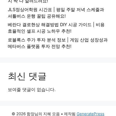
지 싹 다 알려드려요!
JLS정상어학원 시간표 | 평일 주말 저녁 스케줄과
셔틀버스 운행 꿀팁 공유해요!
베란다 결로현상 해결방법 DIY 시공 가이드 | 비용
효율적인 셀프 시공 노하우 추천!
로블록스 주가 투자 분석 정보 | 게임 산업 성장성과
메타버스 플랫폼 투자 전망 추천!
최신 댓글
보여줄 댓글이 없습니다.
© 2026 함장님의 지혜 모음
• 제작됨
GeneratePress