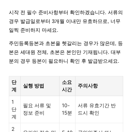
시작 전 필수 준비사항부터 확인하겠습니다. 서류의
경우 발급일로부터 3개월 이내만 유효하므로, 너무
일찍 준비하지 마세요.
주민등록등본과 초본을 헷갈리는 경우가 많은데, 등
본은 세대원 전체, 초본은 본인만 기재됩니다. 대부
분의 경우 등본이 필요하니 확인 후 발급받으세요.
단
소요
실행 방법
주의사항
계
시간
1
필요 서류 및
10-
서류 유효기간 반
단
정보 준비
15분
드시 확인
계
2