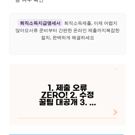
퇴직소득지급명세서
퇴직소득제출, 이제 어렵지
않아요서류 준비부터 간편한 온라인 제출까지복잡한
절차, 완벽하게 해결하세요