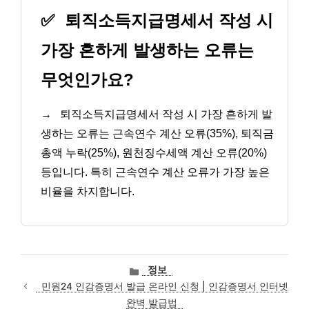
✅
퇴직소득지급명세서 작성 시
가장 흔하게 발생하는 오류는
무엇인가요?
→
퇴직소득지급명세서 작성 시 가장 흔하게 발
생하는 오류는 근속연수 계산 오류(35%), 퇴직금
총액 누락(25%), 원천징수세액 계산 오류(20%)
등입니다. 특히 근속연수 계산 오류가 가장 높은
비율을 차지합니다.
카
정보
테
민원24 인감증명서 발급 온라인 신청 | 인감증명서 인터넷
고
완벽 발급법
리