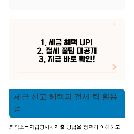
세금 신고 혜택과 절세 팁 활용
법
퇴직소득지급명세서제출 방법을 정확히 이해하고