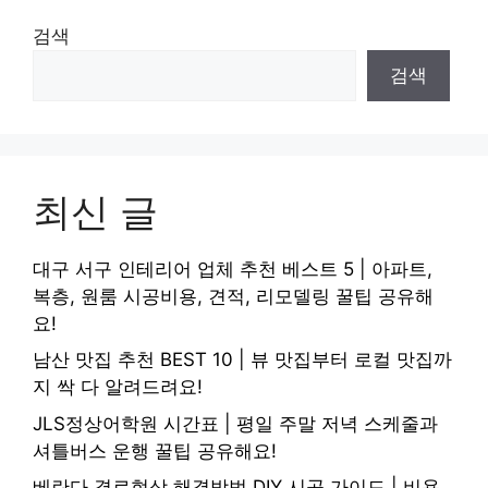
검색
검색
최신 글
대구 서구 인테리어 업체 추천 베스트 5 | 아파트,
복층, 원룸 시공비용, 견적, 리모델링 꿀팁 공유해
요!
남산 맛집 추천 BEST 10 | 뷰 맛집부터 로컬 맛집까
지 싹 다 알려드려요!
JLS정상어학원 시간표 | 평일 주말 저녁 스케줄과
셔틀버스 운행 꿀팁 공유해요!
베란다 결로현상 해결방법 DIY 시공 가이드 | 비용