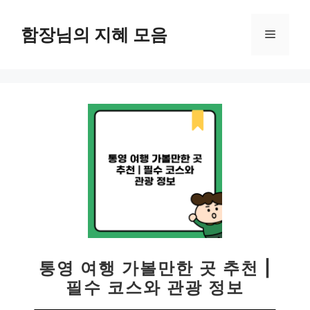
컨
텐
함장님의 지혜 모음
메
츠
로
뉴
건
너
뛰
기
통영 여행 가볼만한 곳 추천 |
필수 코스와 관광 정보