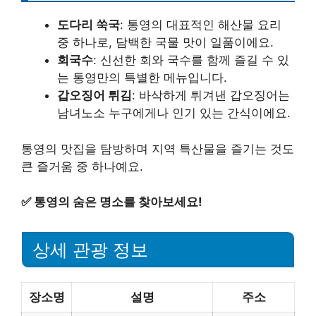
도다리 쑥국
: 통영의 대표적인 해산물 요리
중 하나로, 담백한 국물 맛이 일품이에요.
회국수
: 신선한 회와 국수를 함께 즐길 수 있
는 통영만의 특별한 메뉴입니다.
갑오징어 튀김
: 바삭하게 튀겨낸 갑오징어는
남녀노소 누구에게나 인기 있는 간식이에요.
통영의 맛집을 탐방하며 지역 특산물을 즐기는 것도
큰 즐거움 중 하나예요.
✅
통영의 숨은 명소를 찾아보세요!
상세 관광 정보
장소명
설명
주소