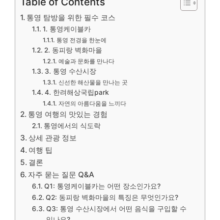
Table of Contents
통영 탐방을 위한 필수 코스
1. 통영케이블카
통영 전경을 한눈에
2. 동피랑 벽화마을
예술과 문화를 만나다
3. 통영 수산시장
신선한 해산물을 만나는 곳
4. 한려해상국립park
자연의 아름다움을 느끼다
통영 여행의 맛있는 경험
통영에서의 식도락
상세 관광 정보
여행 팁
결론
자주 묻는 질문 Q&A
Q1: 통영케이블카는 어떤 장소인가요?
Q2: 동피랑 벽화마을의 특징은 무엇인가요?
Q3: 통영 수산시장에서 어떤 음식을 구입할 수
있나요?