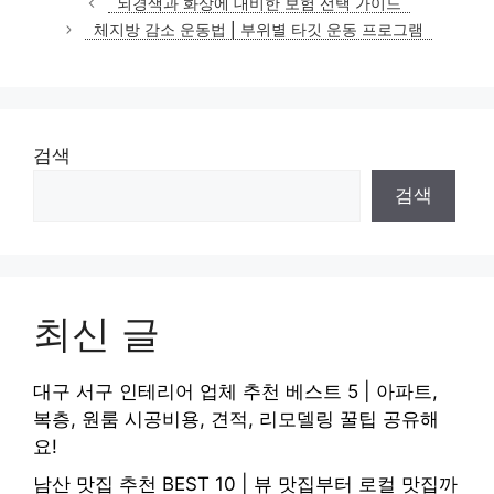
뇌경색과 화상에 대비한 보험 선택 가이드
고
체지방 감소 운동법 | 부위별 타깃 운동 프로그램
리
검색
검색
최신 글
대구 서구 인테리어 업체 추천 베스트 5 | 아파트,
복층, 원룸 시공비용, 견적, 리모델링 꿀팁 공유해
요!
남산 맛집 추천 BEST 10 | 뷰 맛집부터 로컬 맛집까