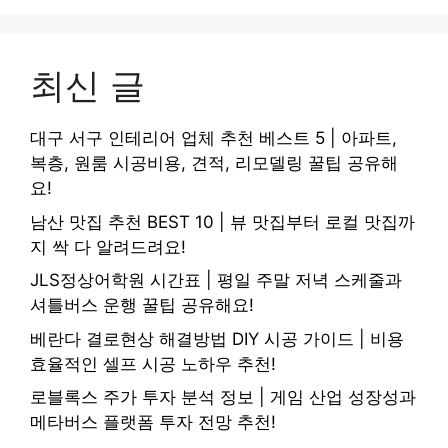
최신 글
대구 서구 인테리어 업체 추천 베스트 5 | 아파트,
복층, 원룸 시공비용, 견적, 리모델링 꿀팁 공유해
요!
남산 맛집 추천 BEST 10 | 뷰 맛집부터 로컬 맛집까
지 싹 다 알려드려요!
JLS정상어학원 시간표 | 평일 주말 저녁 스케줄과
셔틀버스 운행 꿀팁 공유해요!
베란다 결로현상 해결방법 DIY 시공 가이드 | 비용
효율적인 셀프 시공 노하우 추천!
로블록스 주가 투자 분석 정보 | 게임 산업 성장성과
메타버스 플랫폼 투자 전망 추천!