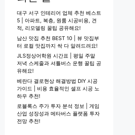
대구 서구 인테리어 업체 추천 베스트
5 | 아파트, 복층, 원룸 시공비용, 견
적, 리모델링 꿀팁 공유해요!
남산 맛집 추천 BEST 10 | 뷰 맛집부
터 로컬 맛집까지 싹 다 알려드려요!
JLS정상어학원 시간표 | 평일 주말
저녁 스케줄과 셔틀버스 운행 꿀팁 공
유해요!
베란다 결로현상 해결방법 DIY 시공
가이드 | 비용 효율적인 셀프 시공 노
하우 추천!
로블록스 주가 투자 분석 정보 | 게임
산업 성장성과 메타버스 플랫폼 투자
전망 추천!