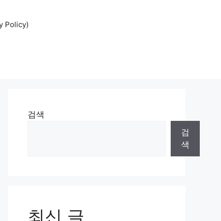
Policy)
검색
검
색
최신 글