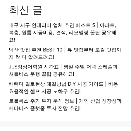
최신 글
대구 서구 인테리어 업체 추천 베스트 5 | 아파트,
복층, 원룸 시공비용, 견적, 리모델링 꿀팁 공유해
요!
남산 맛집 추천 BEST 10 | 뷰 맛집부터 로컬 맛집까
지 싹 다 알려드려요!
JLS정상어학원 시간표 | 평일 주말 저녁 스케줄과
셔틀버스 운행 꿀팁 공유해요!
베란다 결로현상 해결방법 DIY 시공 가이드 | 비용
효율적인 셀프 시공 노하우 추천!
로블록스 주가 투자 분석 정보 | 게임 산업 성장성과
메타버스 플랫폼 투자 전망 추천!