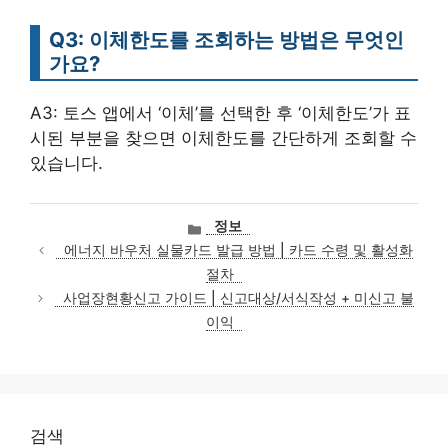
Q3: 이체한도를 조회하는 방법은 무엇인
가요?
A3: 토스 앱에서 ‘이체’를 선택한 후 ‘이체한도’가 표
시된 부분을 찾으면 이체한도를 간단하게 조회할 수
있습니다.
카
정보
테
에너지 바우처 실물카드 발급 방법 | 카드 수령 및 활성화
고
절차
리
사업장현황신고 가이드 | 신고대상/서식작성 + 미신고 불
이익
검색