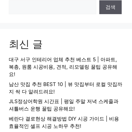
검색
최신 글
대구 서구 인테리어 업체 추천 베스트 5 | 아파트,
복층, 원룸 시공비용, 견적, 리모델링 꿀팁 공유해
요!
남산 맛집 추천 BEST 10 | 뷰 맛집부터 로컬 맛집까
지 싹 다 알려드려요!
JLS정상어학원 시간표 | 평일 주말 저녁 스케줄과
셔틀버스 운행 꿀팁 공유해요!
베란다 결로현상 해결방법 DIY 시공 가이드 | 비용
효율적인 셀프 시공 노하우 추천!