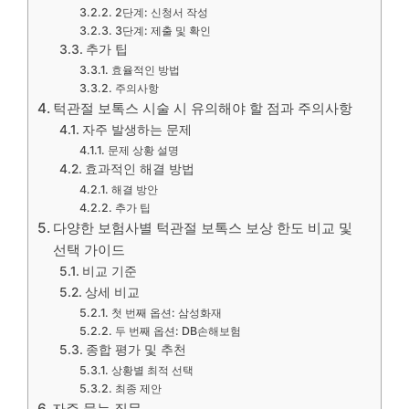
2단계: 신청서 작성
3단계: 제출 및 확인
추가 팁
효율적인 방법
주의사항
턱관절 보톡스 시술 시 유의해야 할 점과 주의사항
자주 발생하는 문제
문제 상황 설명
효과적인 해결 방법
해결 방안
추가 팁
다양한 보험사별 턱관절 보톡스 보상 한도 비교 및
선택 가이드
비교 기준
상세 비교
첫 번째 옵션: 삼성화재
두 번째 옵션: DB손해보험
종합 평가 및 추천
상황별 최적 선택
최종 제안
자주 묻는 질문