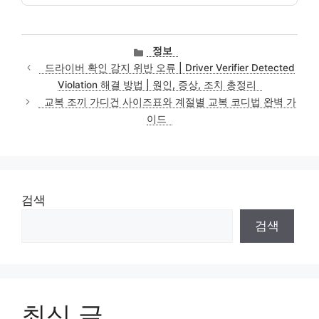
카
정보
테
드라이버 확인 감지 위반 오류 | Driver Verifier Detected
고
Violation 해결 방법 | 원인, 증상, 조치 총정리
리
교복 조끼 가디건 사이즈표와 계절별 교복 코디법 완벽 가
이드
검색
검색
최신 글