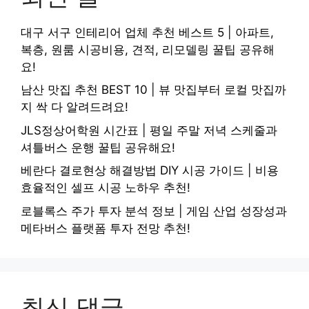
대구 서구 인테리어 업체 추천 베스트 5 | 아파트,
복층, 원룸 시공비용, 견적, 리모델링 꿀팁 공유해
요!
남산 맛집 추천 BEST 10 | 뷰 맛집부터 로컬 맛집까
지 싹 다 알려드려요!
JLS정상어학원 시간표 | 평일 주말 저녁 스케줄과
셔틀버스 운행 꿀팁 공유해요!
베란다 결로현상 해결방법 DIY 시공 가이드 | 비용
효율적인 셀프 시공 노하우 추천!
로블록스 주가 투자 분석 정보 | 게임 산업 성장성과
메타버스 플랫폼 투자 전망 추천!
최신 댓글