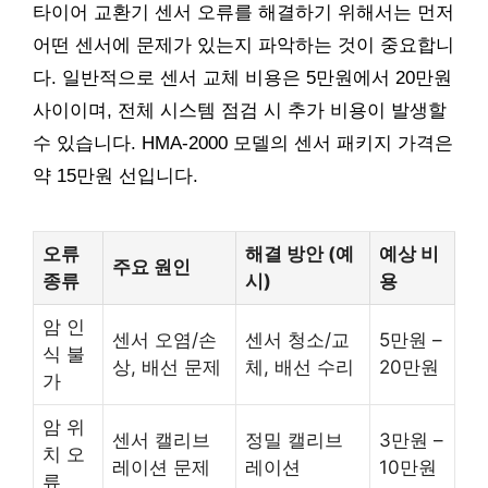
타이어 교환기 센서 오류를 해결하기 위해서는 먼저
어떤 센서에 문제가 있는지 파악하는 것이 중요합니
다. 일반적으로 센서 교체 비용은 5만원에서 20만원
사이이며, 전체 시스템 점검 시 추가 비용이 발생할
수 있습니다. HMA-2000 모델의 센서 패키지 가격은
약 15만원 선입니다.
오류
해결 방안 (예
예상 비
주요 원인
종류
시)
용
암 인
센서 오염/손
센서 청소/교
5만원 –
식 불
상, 배선 문제
체, 배선 수리
20만원
가
암 위
센서 캘리브
정밀 캘리브
3만원 –
치 오
레이션 문제
레이션
10만원
류