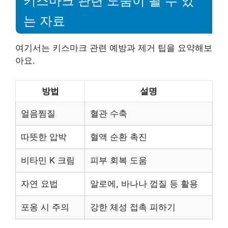
키스마크 관련 도움이 될 수 있
는 자료
여기서는 키스마크 관련 예방과 제거 팁을 요약해보
아요.
방법
설명
얼음찜질
혈관 수축
따뜻한 압박
혈액 순환 촉진
비타민 K 크림
피부 회복 도움
자연 요법
알로에, 바나나 껍질 등 활용
포옹 시 주의
강한 체성 접촉 피하기