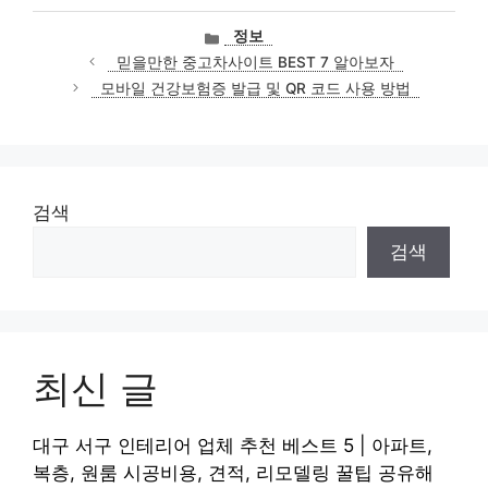
카
정보
테
믿을만한 중고차사이트 BEST 7 알아보자
고
모바일 건강보험증 발급 및 QR 코드 사용 방법
리
검색
검색
최신 글
대구 서구 인테리어 업체 추천 베스트 5 | 아파트,
복층, 원룸 시공비용, 견적, 리모델링 꿀팁 공유해