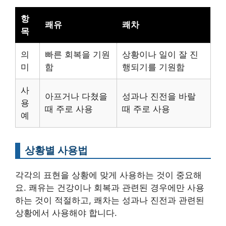
항
쾌유
쾌차
목
의
빠른 회복을 기원
상황이나 일이 잘 진
미
함
행되기를 기원함
사
아프거나 다쳤을
성과나 진전을 바랄
용
때 주로 사용
때 주로 사용
예
상황별 사용법
각각의 표현을 상황에 맞게 사용하는 것이 중요해
요. 쾌유는 건강이나 회복과 관련된 경우에만 사용
하는 것이 적절하고, 쾌차는 성과나 진전과 관련된
상황에서 사용해야 합니다.