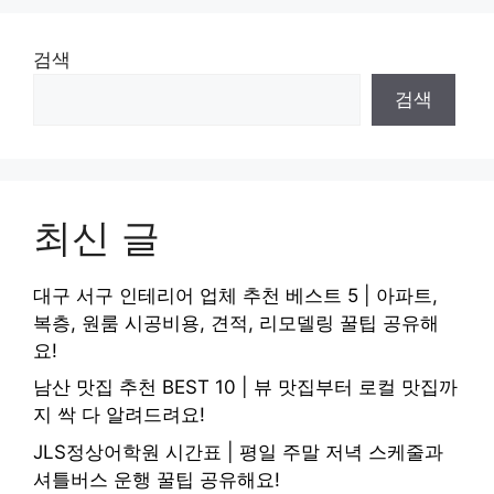
검색
검색
최신 글
대구 서구 인테리어 업체 추천 베스트 5 | 아파트,
복층, 원룸 시공비용, 견적, 리모델링 꿀팁 공유해
요!
남산 맛집 추천 BEST 10 | 뷰 맛집부터 로컬 맛집까
지 싹 다 알려드려요!
JLS정상어학원 시간표 | 평일 주말 저녁 스케줄과
셔틀버스 운행 꿀팁 공유해요!