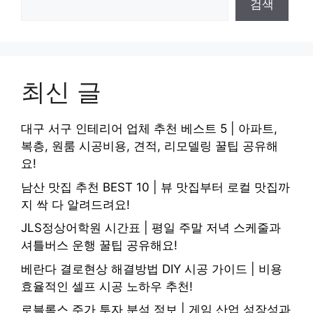
검색
최신 글
대구 서구 인테리어 업체 추천 베스트 5 | 아파트,
복층, 원룸 시공비용, 견적, 리모델링 꿀팁 공유해
요!
남산 맛집 추천 BEST 10 | 뷰 맛집부터 로컬 맛집까
지 싹 다 알려드려요!
JLS정상어학원 시간표 | 평일 주말 저녁 스케줄과
셔틀버스 운행 꿀팁 공유해요!
베란다 결로현상 해결방법 DIY 시공 가이드 | 비용
효율적인 셀프 시공 노하우 추천!
로블록스 주가 투자 분석 정보 | 게임 산업 성장성과