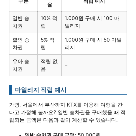
구분
적립 예시
율
일반 승
10% 적
1.000원 구매 시 100 마
차권
립
일리지
할인 승
5% 적
1.000원 구매 시 50 마일
차권
립
리지
유아 승
적립 없
–
차권
음
마일리지 적립 예시
가령, 서울에서 부산까지 KTX를 이용해 여행을 간
다고 가정해 볼까요? 일반 승차권을 구매했을 때 적
립되는 금액은 다음과 같이 계산할 수 있습니다.
일반 승차권 구매 금액
: 50.000원