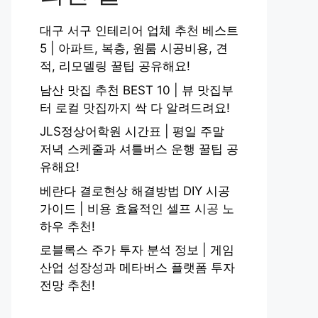
대구 서구 인테리어 업체 추천 베스트
5 | 아파트, 복층, 원룸 시공비용, 견
적, 리모델링 꿀팁 공유해요!
남산 맛집 추천 BEST 10 | 뷰 맛집부
터 로컬 맛집까지 싹 다 알려드려요!
JLS정상어학원 시간표 | 평일 주말
저녁 스케줄과 셔틀버스 운행 꿀팁 공
유해요!
베란다 결로현상 해결방법 DIY 시공
가이드 | 비용 효율적인 셀프 시공 노
하우 추천!
로블록스 주가 투자 분석 정보 | 게임
산업 성장성과 메타버스 플랫폼 투자
전망 추천!