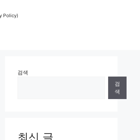
Policy)
검색
검
색
최신 글