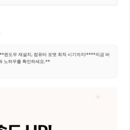
보
**윈도우 재설치, 컴퓨터 포맷 최적 시기까지!****지금 바
화 노하우를 확인하세요.**