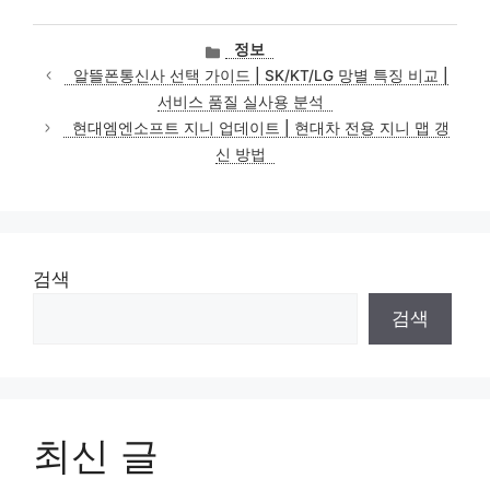
카
정보
테
알뜰폰통신사 선택 가이드 | SK/KT/LG 망별 특징 비교 |
고
서비스 품질 실사용 분석
리
현대엠엔소프트 지니 업데이트 | 현대차 전용 지니 맵 갱
신 방법
검색
검색
최신 글