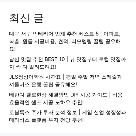
최신 글
대구 서구 인테리어 업체 추천 베스트 5 | 아파트,
복층, 원룸 시공비용, 견적, 리모델링 꿀팁 공유해
요!
남산 맛집 추천 BEST 10 | 뷰 맛집부터 로컬 맛집까
지 싹 다 알려드려요!
JLS정상어학원 시간표 | 평일 주말 저녁 스케줄과
셔틀버스 운행 꿀팁 공유해요!
베란다 결로현상 해결방법 DIY 시공 가이드 | 비용
효율적인 셀프 시공 노하우 추천!
로블록스 주가 투자 분석 정보 | 게임 산업 성장성과
메타버스 플랫폼 투자 전망 추천!