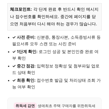
체크포인트:
각 단계 완료 후 반드시 확인 메시지
나 접수번호를 확인하세요. 중간에 페이지를 닫
으면 처음부터 다시 해야 하는 경우가 많습니다.
✓ 사전 준비:
신분증, 통장사본, 소득증빙서류 등
필요서류 모두 스캔 또는 사진 준비
✓ 1단계 확인:
로그인 성공 및 본인인증 완료 여
부 확인
✓ 중간 점검:
입력정보 정확성 및 첨부파일 업로
드 상태 확인
✓ 최종 확인:
접수번호 발급 및 처리상태 조회 가
능 여부 확인
취득세 감면
생애최초 주택 구매자를 위한취득세