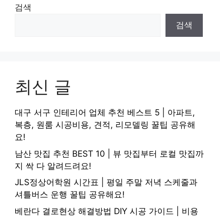
검색
검색
최신 글
대구 서구 인테리어 업체 추천 베스트 5 | 아파트,
복층, 원룸 시공비용, 견적, 리모델링 꿀팁 공유해
요!
남산 맛집 추천 BEST 10 | 뷰 맛집부터 로컬 맛집까
지 싹 다 알려드려요!
JLS정상어학원 시간표 | 평일 주말 저녁 스케줄과
셔틀버스 운행 꿀팁 공유해요!
베란다 결로현상 해결방법 DIY 시공 가이드 | 비용