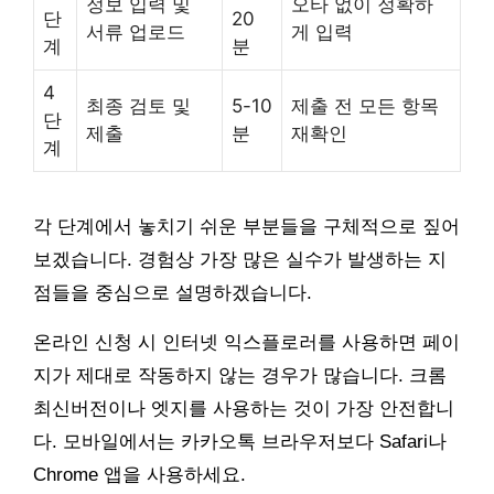
정보 입력 및
오타 없이 정확하
단
20
서류 업로드
게 입력
계
분
4
최종 검토 및
5-10
제출 전 모든 항목
단
제출
분
재확인
계
각 단계에서 놓치기 쉬운 부분들을 구체적으로 짚어
보겠습니다. 경험상 가장 많은 실수가 발생하는 지
점들을 중심으로 설명하겠습니다.
온라인 신청 시 인터넷 익스플로러를 사용하면 페이
지가 제대로 작동하지 않는 경우가 많습니다. 크롬
최신버전이나 엣지를 사용하는 것이 가장 안전합니
다. 모바일에서는 카카오톡 브라우저보다 Safari나
Chrome 앱을 사용하세요.