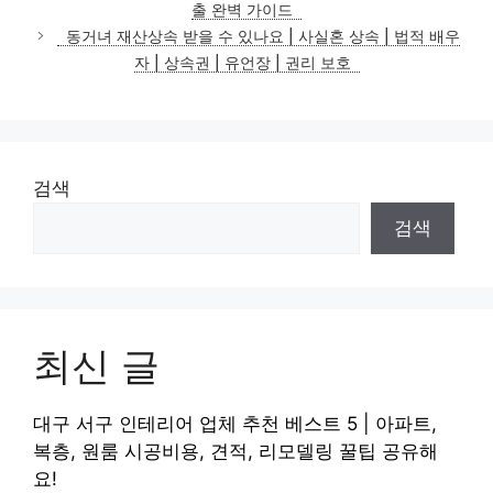
출 완벽 가이드
리
동거녀 재산상속 받을 수 있나요 | 사실혼 상속 | 법적 배우
자 | 상속권 | 유언장 | 권리 보호
검색
검색
최신 글
대구 서구 인테리어 업체 추천 베스트 5 | 아파트,
복층, 원룸 시공비용, 견적, 리모델링 꿀팁 공유해
요!