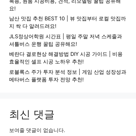
복층, 원룸 시공비용, 견적, 리모델링 꿀팁 공유해
요!
남산 맛집 추천 BEST 10 | 뷰 맛집부터 로컬 맛집까
지 싹 다 알려드려요!
JLS정상어학원 시간표 | 평일 주말 저녁 스케줄과
셔틀버스 운행 꿀팁 공유해요!
베란다 결로현상 해결방법 DIY 시공 가이드 | 비용
효율적인 셀프 시공 노하우 추천!
로블록스 주가 투자 분석 정보 | 게임 산업 성장성과
메타버스 플랫폼 투자 전망 추천!
최신 댓글
보여줄 댓글이 없습니다.