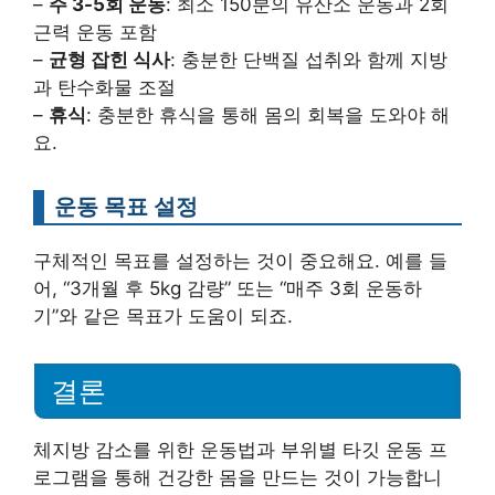
–
주 3-5회 운동
: 최소 150분의 유산소 운동과 2회
근력 운동 포함
–
균형 잡힌 식사
: 충분한 단백질 섭취와 함께 지방
과 탄수화물 조절
–
휴식
: 충분한 휴식을 통해 몸의 회복을 도와야 해
요.
운동 목표 설정
구체적인 목표를 설정하는 것이 중요해요. 예를 들
어, “3개월 후 5kg 감량” 또는 “매주 3회 운동하
기”와 같은 목표가 도움이 되죠.
결론
체지방 감소를 위한 운동법과 부위별 타깃 운동 프
로그램을 통해 건강한 몸을 만드는 것이 가능합니