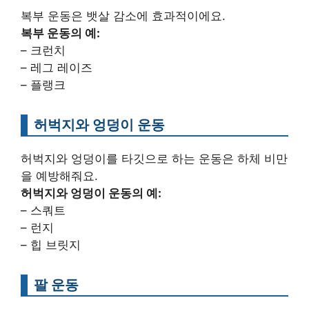
복부 운동은 뱃살 감소에 효과적이에요.
복부 운동의 예:
– 크런치
– 레그 레이즈
– 플랭크
허벅지와 엉덩이 운동
허벅지와 엉덩이를 타깃으로 하는 운동은 하체 비만
을 예방해줘요.
허벅지와 엉덩이 운동의 예:
– 스쿼트
– 런지
– 힙 브릿지
팔 운동