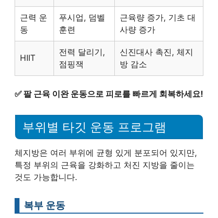
근력 운
푸시업, 덤벨
근육량 증가, 기초 대
동
훈련
사량 증가
전력 달리기,
신진대사 촉진, 체지
HIIT
점핑잭
방 감소
✅
팔 근육 이완 운동으로 피로를 빠르게 회복하세요!
부위별 타깃 운동 프로그램
체지방은 여러 부위에 균형 있게 분포되어 있지만,
특정 부위의 근육을 강화하고 처진 지방을 줄이는
것도 가능합니다.
복부 운동