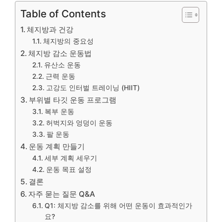
Table of Contents
체지방과 건강
체지방의 중요성
체지방 감소 운동법
유산소 운동
근력 운동
고강도 인터벌 트레이닝 (HIIT)
부위별 타깃 운동 프로그램
복부 운동
허벅지와 엉덩이 운동
팔 운동
운동 계획 만들기
세부 계획 세우기
운동 목표 설정
결론
자주 묻는 질문 Q&A
Q1: 체지방 감소를 위해 어떤 운동이 효과적인가
요?