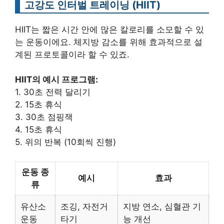
고강도 인터벌 트레이닝 (HIIT)
HIIT는 짧은 시간 안에 많은 칼로리를 소모할 수 있
는 운동이에요. 체지방 감소를 위해 효과적으로 설
계된 프로토콜이라 할 수 있죠.
HIIT의 예시 프로그램:
1. 30초 전력 달리기
2. 15초 휴식
3. 30초 점핑잭
4. 15초 휴식
5. 위의 반복 (10회씩 진행)
운동 종
예시
효과
류
유산소
조깅, 자전거
지방 연소, 심혈관 기
운동
타기
능 개선