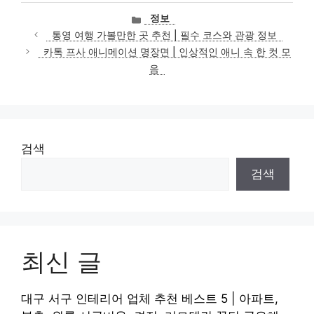
카
정보
테
통영 여행 가볼만한 곳 추천 | 필수 코스와 관광 정보
고
카톡 프사 애니메이션 명장면 | 인상적인 애니 속 한 컷 모
리
음
검색
검색
최신 글
대구 서구 인테리어 업체 추천 베스트 5 | 아파트,