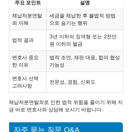
주요 포인트
설명
체납처분면탈
세금을 체납한 후 불법적 방법
죄 이해
으로 숨기는 행위
3년 이하의 징역형 또는 2천만
법적 결과
원 이하의 벌금
변호사 중요
법적 조언, 재판 대응, 합의 협상
한 이유
가능성
변호사 선택
전문성, 경험, 신뢰도
고려사항
체납처분면탈죄로 인한 법적 위험을 줄이기 위해 지
금 바로 변호사와 상담해 보시기 바랍니다.
자주 묻는 질문 Q&A