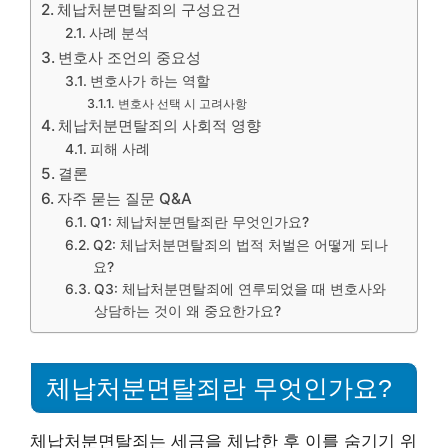
체납처분면탈죄의 구성요건
사례 분석
변호사 조언의 중요성
변호사가 하는 역할
변호사 선택 시 고려사항
체납처분면탈죄의 사회적 영향
피해 사례
결론
자주 묻는 질문 Q&A
Q1: 체납처분면탈죄란 무엇인가요?
Q2: 체납처분면탈죄의 법적 처벌은 어떻게 되나
요?
Q3: 체납처분면탈죄에 연루되었을 때 변호사와
상담하는 것이 왜 중요한가요?
체납처분면탈죄란 무엇인가요?
체납처분면탈죄는 세금을 체납한 후 이를 숨기기 위