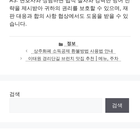
A3: 변호사와 상담하면 법적 절차와 강력한 방어 전
략을 제시받아 귀하의 권리를 보호할 수 있으며, 재
판 대응과 합의 사항 협상에서도 도움을 받을 수 있
습니다.
카
정보
테
상주화폐 소득공제 환불방법 사용법 안내
고
이태원 경리단길 브런치 맛집 추천 | 메뉴, 주차
리
검색
검색